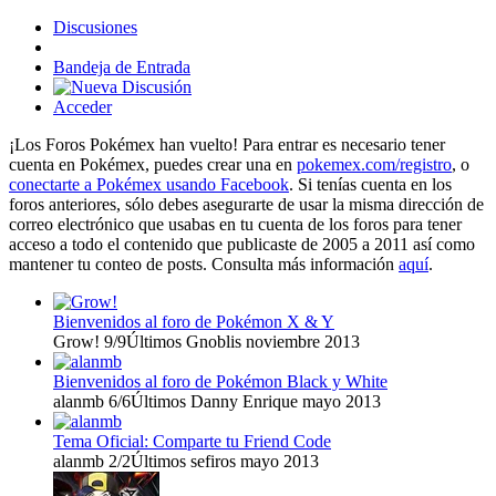
Discusiones
Bandeja de Entrada
Acceder
¡Los Foros Pokémex han vuelto! Para entrar es necesario tener
cuenta en Pokémex, puedes crear una en
pokemex.com/registro
, o
conectarte a Pokémex usando Facebook
. Si tenías cuenta en los
foros anteriores, sólo debes asegurarte de usar la misma dirección de
correo electrónico que usabas en tu cuenta de los foros para tener
acceso a todo el contenido que publicaste de 2005 a 2011 así como
mantener tu conteo de posts. Consulta más información
aquí
.
Bienvenidos al foro de Pokémon X & Y
Grow!
9/9
Últimos Gnoblis
noviembre 2013
Bienvenidos al foro de Pokémon Black y White
alanmb
6/6
Últimos Danny Enrique
mayo 2013
Tema Oficial: Comparte tu Friend Code
alanmb
2/2
Últimos sefiros
mayo 2013