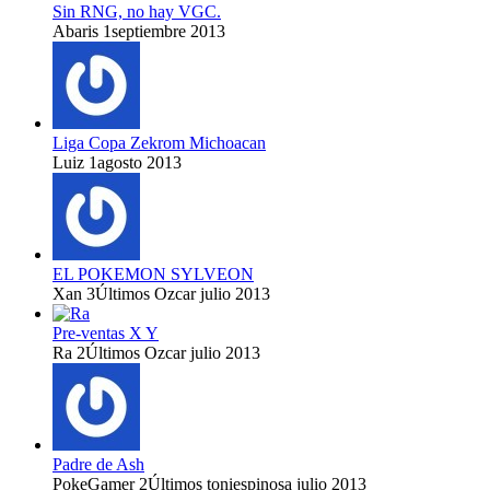
Sin RNG, no hay VGC.
Abaris
1
septiembre 2013
Liga Copa Zekrom Michoacan
Luiz
1
agosto 2013
EL POKEMON SYLVEON
Xan
3
Últimos Ozcar
julio 2013
Pre-ventas X Y
Ra
2
Últimos Ozcar
julio 2013
Padre de Ash
PokeGamer
2
Últimos toniespinosa
julio 2013