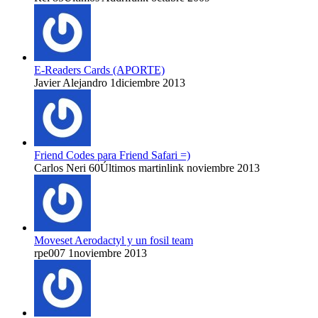
E-Readers Cards (APORTE)
Javier Alejandro
1
diciembre 2013
Friend Codes para Friend Safari =)
Carlos Neri
60
Últimos martinlink
noviembre 2013
Moveset Aerodactyl y un fosil team
rpe007
1
noviembre 2013