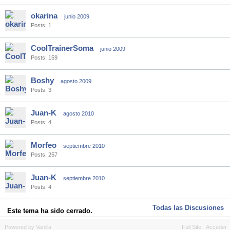
okarina
junio 2009
Posts: 1
CoolTrainerSoma
junio 2009
Posts: 159
Boshy
agosto 2009
Posts: 3
Juan-K
agosto 2010
Posts: 4
Morfeo
septiembre 2010
Posts: 257
Juan-K
septiembre 2010
Posts: 4
Todas las Discusiones
Este tema ha sido cerrado.
Powered by Vanilla
Full Site
Acceder