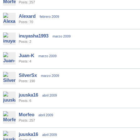
Posts: 257
Alexard
febrero 2009
Posts: 70
inuyasha1993
marzo 2009
Posts: 2
Juan-K
marzo 2009
Posts: 4
SilverSx
marzo 2009
Posts: 190
juuska16
abril 2009
Posts: 6
Morfeo
abril 2009
Posts: 257
juuska16
abril 2009