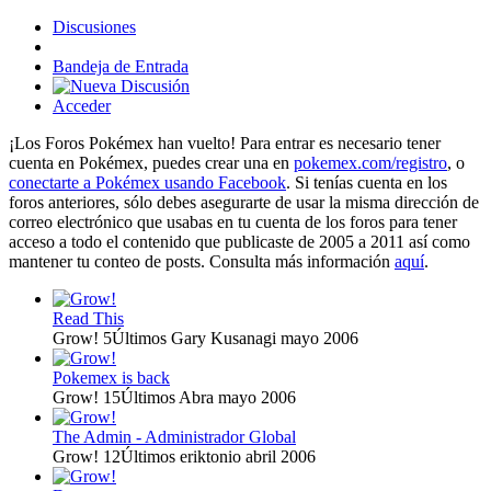
Discusiones
Bandeja de Entrada
Acceder
¡Los Foros Pokémex han vuelto! Para entrar es necesario tener
cuenta en Pokémex, puedes crear una en
pokemex.com/registro
, o
conectarte a Pokémex usando Facebook
. Si tenías cuenta en los
foros anteriores, sólo debes asegurarte de usar la misma dirección de
correo electrónico que usabas en tu cuenta de los foros para tener
acceso a todo el contenido que publicaste de 2005 a 2011 así como
mantener tu conteo de posts. Consulta más información
aquí
.
Read This
Grow!
5
Últimos Gary Kusanagi
mayo 2006
Pokemex is back
Grow!
15
Últimos Abra
mayo 2006
The Admin - Administrador Global
Grow!
12
Últimos eriktonio
abril 2006