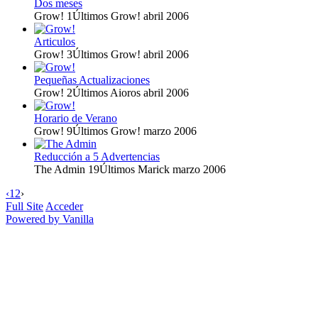
Dos meses
Grow!
1
Últimos Grow!
abril 2006
Articulos
Grow!
3
Últimos Grow!
abril 2006
Pequeñas Actualizaciones
Grow!
2
Últimos Aioros
abril 2006
Horario de Verano
Grow!
9
Últimos Grow!
marzo 2006
Reducción a 5 Advertencias
The Admin
19
Últimos Marick
marzo 2006
‹
1
2
›
Full Site
Acceder
Powered by Vanilla