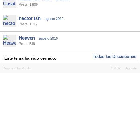
Posts: 1,809
hector Ish
agosto 2010
Posts: 1,117
Heaven
agosto 2010
Posts: 539
Todas las Discusiones
Este tema ha sido cerrado.
Powered by Vanilla
Full Site
Acceder