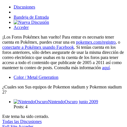
Discusiones
Bandeja de Entrada
Acceder
¡Los Foros Pokémex han vuelto! Para entrar es necesario tener
cuenta en Pokémex, puedes crear una en
pokemex.com/registro
, o
conectarte a Pokémex usando Facebook
. Si tenías cuenta en los
foros anteriores, sólo debes asegurarte de usar la misma dirección de
correo electrónico que usabas en tu cuenta de los foros para tener
acceso a todo el contenido que publicaste de 2005 a 2011 así como
mantener tu conteo de posts. Consulta más información
aquí
.
Color / Metal Generation
¿Cuales son Sus equipos de Pokemon stadium y Pokemon stadium
2?
NintendoOscuro
junio 2009
Posts: 4
Este tema ha sido cerrado.
Todas las Discusiones
Full Site
Acceder